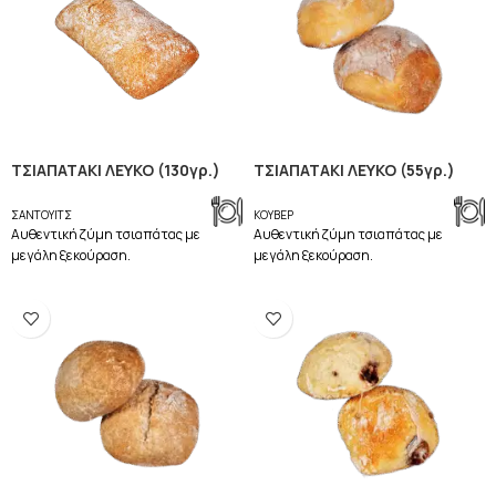
ΤΣΙΑΠΑΤΑΚΙ ΛΕΥΚΟ (130γρ.)
ΤΣΙΑΠΑΤΑΚΙ ΛΕΥΚΟ (55γρ.)
ΣΑΝΤΟΥΙΤΣ
ΚΟΥΒΕΡ
Aυθεντική ζύμη τσιαπάτας με
Aυθεντική ζύμη τσιαπάτας με
μεγάλη ξεκούραση.
μεγάλη ξεκούραση.