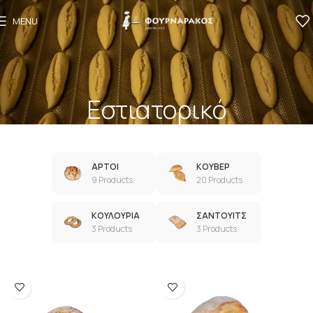
MENU
Eστιατορικό
ΑΡΤΟΙ
ΚΟΥΒΕΡ
9 Products
20 Products
ΚΟΥΛΟΥΡΙΑ
ΣΑΝΤΟΥΙΤΣ
3 Products
3 Products