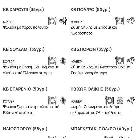
ΚΒ ΧΑΡΟΥΠΙ (35γρ.)
ΚΒ ΠΟΛ/ΡΟ (50γρ.)
,
,
ΚΟΥΒΕΡ
ΚΟΥΒΕΡ
Ψωμάκι με Χαρουπάλευρο.
Ζύμη Ολικής με Σησάμι και
Λιναρόσπορο.
ΚΒ ΣΟΥΣΑΜΙ (35γρ.)
ΚΒ ΣΠΟΡΩΝ (35γρ.)
,
,
ΚΟΥΒΕΡ
ΚΟΥΒΕΡ
Ψωμάκι με Σησάμι, ζυμωμένο με
Ζύμη Ολικής με Ηλιόσπορο, Βρώμη,
αλεύρι από Ελληνικά σιτάρια.
Σησάμι, Λιναρόσπορο.
ΚΒ ΣΤΑΡΕΝΙΟ (50γρ.)
ΚΒ ΧΩΡ.ΟΛΙΚΗΣ (50γρ.)
,
,
,
ΚΟΥΒΕΡ
ΚΟΥΒΕΡ
Ψωμάκι ζυμωμένο με αλεύρι από
Ψωμάκι ζυμωμένο με αλεύρι
Ελληνικά σιτάρια.
σκληρού σίτου Ολικής άλεσης.
ΗΛΙΟΣΠΟΡΟΥ (55γρ.)
ΜΠΑΓΚΕΤΑΚΙ ΠΟΛ/ΡΟ (40γρ.)
,
,
,