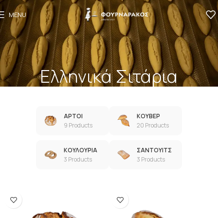
MENU
Ελληνικά Σιτάρια
ΑΡΤΟΙ
ΚΟΥΒΕΡ
9 Products
20 Products
ΚΟΥΛΟΥΡΙΑ
ΣΑΝΤΟΥΙΤΣ
3 Products
3 Products