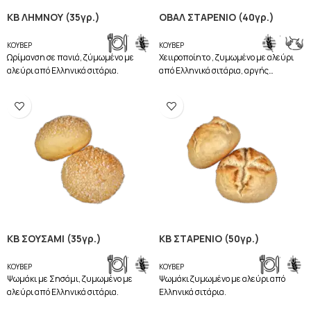
ΚΒ ΛΗΜΝΟΥ (35γρ.)
ΟΒΑΛ ΣΤΑΡΕΝΙΟ (40γρ.)
,
,
ΚΟΥΒΕΡ
ΚΟΥΒΕΡ
Ωρίμανση σε πανιά, ζύμωμένο με
Χειιροποίητο , ζυμωμένο με αλεύρι
αλεύρι από Ελληνικά σιτάρια.
από Ελληνικά σιτάρια, αργής
ωρίμανσης.
ΚΒ ΣΟΥΣΑΜΙ (35γρ.)
ΚΒ ΣΤΑΡΕΝΙΟ (50γρ.)
,
,
ΚΟΥΒΕΡ
ΚΟΥΒΕΡ
Ψωμάκι με Σησάμι, ζυμωμένο με
Ψωμάκι ζυμωμένο με αλεύρι από
αλεύρι από Ελληνικά σιτάρια.
Ελληνικά σιτάρια.