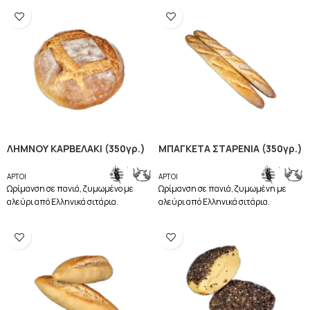
ΛΗΜΝΟΥ ΚΑΡΒΕΛΑΚΙ (350γρ.)
ΜΠΑΓΚΕΤΑ ΣΤΑΡΕΝΙΑ (350γρ.)
,
,
ΑΡΤΟΙ
ΑΡΤΟΙ
Ωρίμανση σε πανιά, ζυμωμένο με
Ωρίμανση σε πανιά, ζυμωμένη με
αλεύρι από Ελληνικά σιτάρια.
αλεύρι από Ελληνικά σιτάρια.