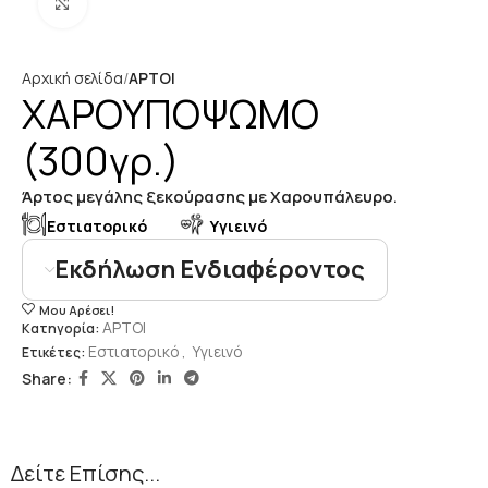
Click to enlarge
Αρχική σελίδα
ΑΡΤΟΙ
ΧΑΡΟΥΠΟΨΩΜΟ
(300γρ.)
Άρτος μεγάλης ξεκούρασης με Χαρουπάλευρο.
Eστιατορικό
Υγιεινό
Εκδήλωση Ενδιαφέροντος
Μου Αρέσει!
ΑΡΤΟΙ
Κατηγορία:
Eστιατορικό
,
Υγιεινό
Ετικέτες:
Share:
Δείτε Επίσης...