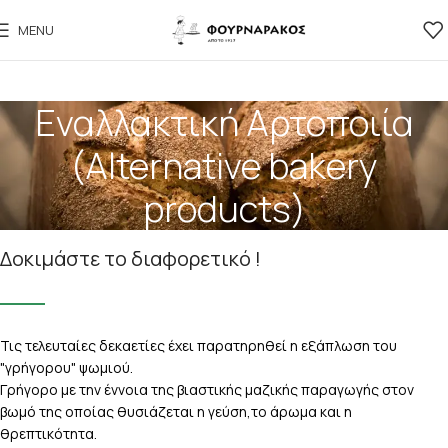
MENU
Εναλλακτική Αρτοποιία
(Alternative bakery
products)
Δοκιμάστε το διαφορετικό !
Τις τελευταίες δεκαετίες έχει παρατηρηθεί η εξάπλωση του
"γρήγορου" ψωμιού.
Γρήγορο με την έννοια της βιαστικής μαζικής παραγωγής στον
βωμό της οποίας θυσιάζεται η γεύση,το άρωμα και η
θρεπτικότητα.