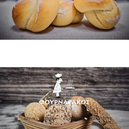
ΑΡΤΟΙ
ΚΟΥΒΕΡ
ΚΟΥΛΟΥΡΙΑ
ΣΑΝΤΟΥΙΤΣ